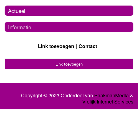
Actueel
Informatie
Link toevoegen
Contact
Link toevoegen
Copyright © 2023 Onderdeel van
BaakmanMedia
&
Vrolijk Internet Services